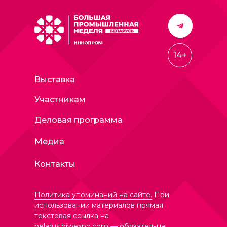
14+
Выставка
Участникам
Деловая программа
Медиа
Контакты
Политика упоминаний на сайте.
При
использовании материалов прямая
текстовая ссылка на
belarus.biwexpo.com
— обязательна.