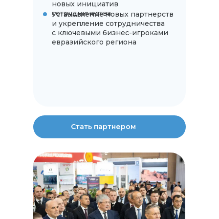
новых инициатив
сотрудничества
Установление новых партнерств
и укрепление сотрудничества
с ключевыми бизнес-игроками
евразийского региона
Стать партнером