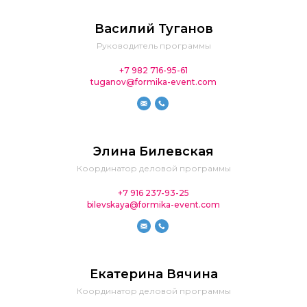
Василий Туганов
Руководитель программы
+7 982 716-95-61
tuganov@formika-event.com
Элина Билевская
Координатор деловой программы
+7 916 237-93-25
bilevskaya@formika-event.com
Екатерина Вячина
Координатор деловой программы