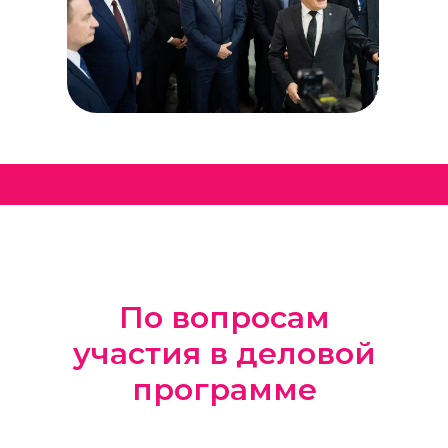
По вопросам
участия в деловой
программе