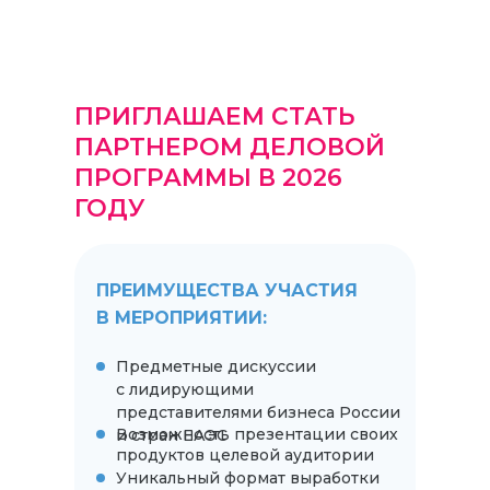
ПРИГЛАШАЕМ СТАТЬ
ПАРТНЕРОМ ДЕЛОВОЙ
ПРОГРАММЫ В 2026
ГОДУ
ПРЕИМУЩЕСТВА УЧАСТИЯ
В МЕРОПРИЯТИИ:
Предметные дискуссии
с лидирующими
представителями бизнеса России
Возможность презентации своих
и стран ЕАЭС
продуктов целевой аудитории
Уникальный формат выработки