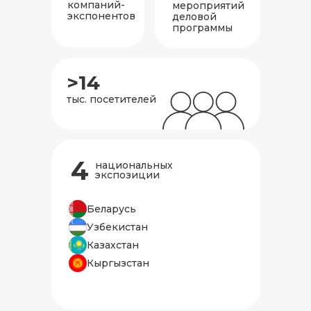
компаний-
мероприятий
экспонентов
деловой
программы
>14
тыс. посетителей
4
национальных
экспозиции
Беларусь
Узбекистан
Казахстан
Кыргызстан