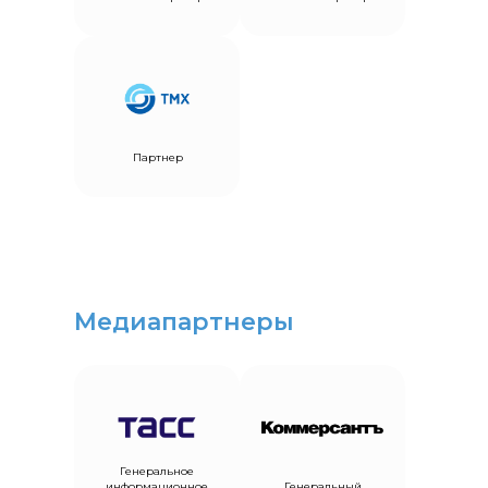
Партнер
Медиапартнеры
Генеральное
информационное
Генеральный