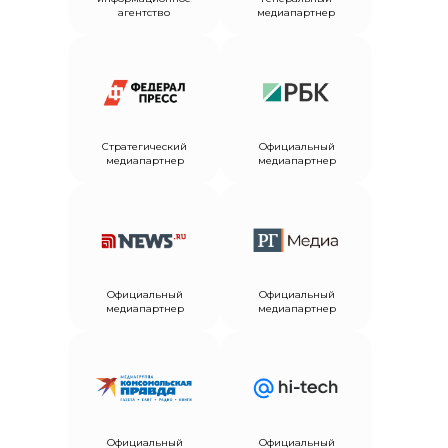
агентство
медиапартнер
Стратегический
Официальный
медиапартнер
медиапартнер
Официальный
Официальный
медиапартнер
медиапартнер
Официальный
Официальный