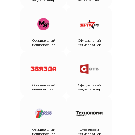
медиапартнер
медиапартнер
Официальный
Официальный
медиапартнер
медиапартнер
Официальный
Официальный
медиапартнер
медиапартнер
Официальный
Отраслевой
медиапартнер
медиапартнер