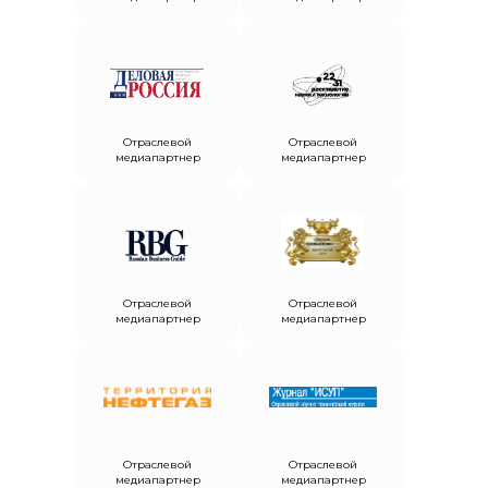
Отраслевой
Отраслевой
медиапартнер
медиапартнер
Отраслевой
Отраслевой
медиапартнер
медиапартнер
Отраслевой
Отраслевой
медиапартнер
медиапартнер