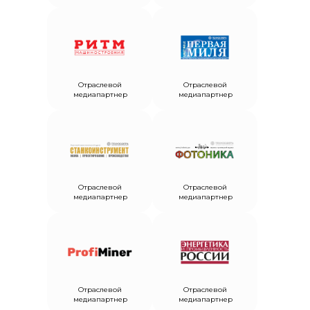
Отраслевой
Отраслевой
медиапартнер
медиапартнер
Отраслевой
Отраслевой
медиапартнер
медиапартнер
Отраслевой
Отраслевой
медиапартнер
медиапартнер