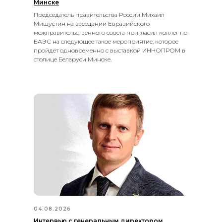
Минске
Председатель правительства России Михаил
Мишустин на заседании Евразийского
межправительственного совета пригласил коллег по
ЕАЭС на следующее такое мероприятие, которое
пройдет одновременно с выставкой ИННОПРОМ в
столице Беларуси Минске.
04.08.2026
Интервью с генеральным директором