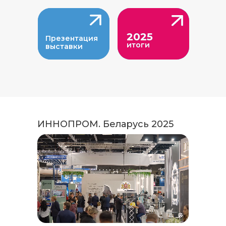
2025
2025
Презентация
Презентация
итоги
итоги
выставки
выставки
ИННОПРОМ. Беларусь 2025