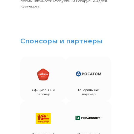
промышленности Республики Беларусь Андрея
Кузнецова.
Спонсоры и партнеры
Официальный
Генеральный
партнер
партнер