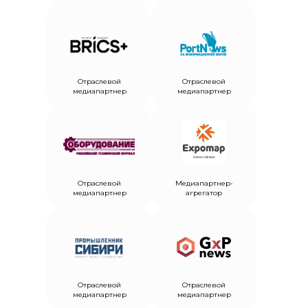
Отраслевой
Отраслевой
медиапартнер
медиапартнер
Отраслевой
Медиапартнер-
медиапартнер
агрегатор
Отраслевой
Отраслевой
медиапартнер
медиапартнер