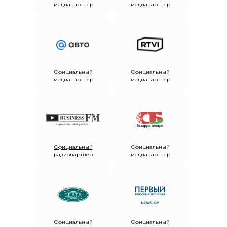
медиапартнер
медиапартнер
Официальный
Официальный
медиапартнер
медиапартнер
Официальный
Официальный
радиопартнер
медиапартнер
Официальный
Официальный