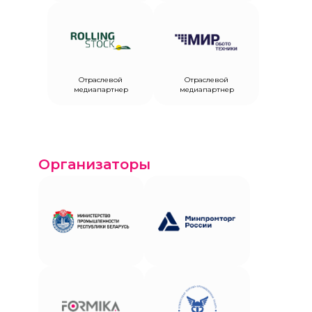
Отраслевой
Отраслевой
медиапартнер
медиапартнер
Организаторы