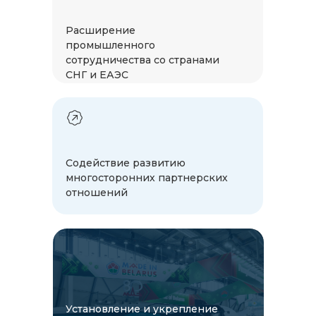
Расширение
промышленного
сотрудничества со странами
СНГ и ЕАЭС
Содействие развитию
многосторонних партнерских
отношений
Установление и укрепление