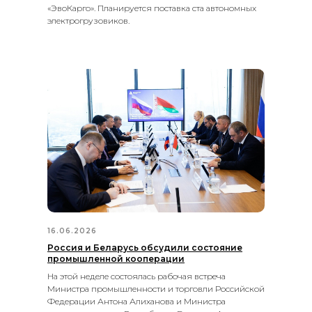
«ЭвоКарго». Планируется поставка ста автономных
электрогрузовиков.
16.06.2026
Россия и Беларусь обсудили состояние
промышленной кооперации
На этой неделе состоялась рабочая встреча
Министра промышленности и торговли Российской
Федерации Антона Алиханова и Министра