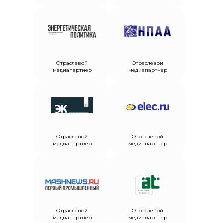
Отраслевой
Отраслевой
медиапартнер
медиапартнер
Отраслевой
Отраслевой
медиапартнер
медиапартнер
Отраслевой
Отраслевой
медиапартнер
медиапартнер