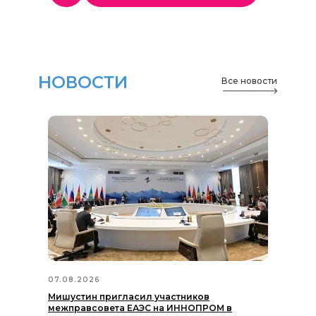
НОВОСТИ
Все новости
07.08.2026
Мишустин пригласил участников
межправсовета ЕАЭС на ИННОПРОМ в