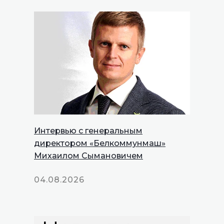
Интервью с генеральным
директором «Белкоммунмаш»
Михаилом Сымановичем
04.08.2026