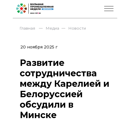
—
—
Главная
Медиа
Новости
20 ноября 2025 г
Развитие
сотрудничества
между Карелией и
Белоруссией
обсудили в
Минске