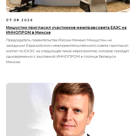
07.08.2026
Мишустин пригласил участников межправсовета ЕАЭС на
ИННОПРОМ в Минске
Председатель правительства России Михаил Мишустин на
заседании Евразийского межправительственного совета пригласил
коллег по ЕАЭС на следующее такое мероприятие, которое пройдет
одновременно с выставкой ИННОПРОМ в столице Беларуси
Минске.