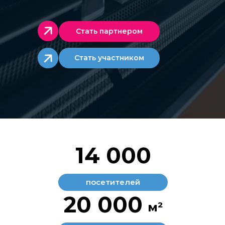
Стать партнером
Стать участником
14 000
посетителей
20 000
м²