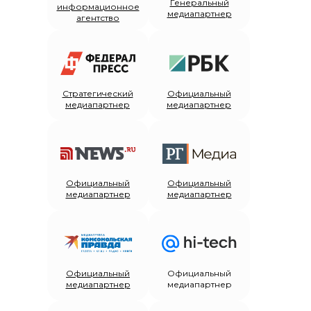
Генеральный
информационное
медиапартнер
агентство
Стратегический
Официальный
медиапартнер
медиапартнер
Официальный
Официальный
медиапартнер
медиапартнер
Официальный
Официальный
медиапартнер
медиапартнер