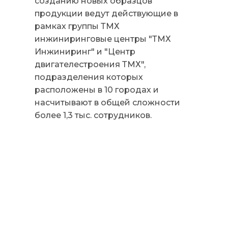
созданию новых образцов
продукции ведут действующие в
рамках группы ТМХ
инжиниринговые центры "ТМХ
Инжиниринг" и "Центр
двигателестроения ТМХ",
подразделения которых
расположены в 10 городах и
насчитывают в общей сложности
более 1,3 тыс. сотрудников.