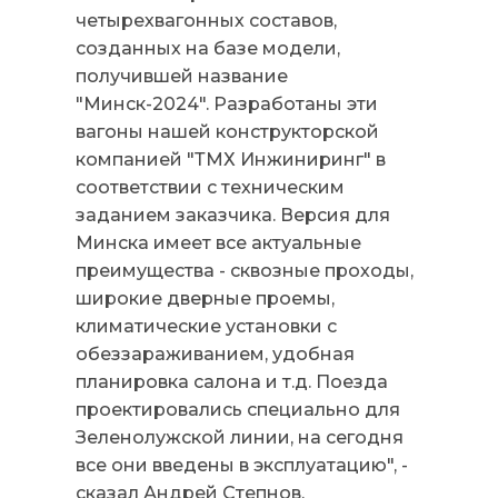
четырехвагонных составов,
созданных на базе модели,
получившей название
"Минск-2024". Разработаны эти
вагоны нашей конструкторской
компанией "ТМХ Инжиниринг" в
соответствии с техническим
заданием заказчика. Версия для
Минска имеет все актуальные
преимущества - сквозные проходы,
широкие дверные проемы,
климатические установки с
обеззараживанием, удобная
планировка салона и т.д. Поезда
проектировались специально для
Зеленолужской линии, на сегодня
все они введены в эксплуатацию", -
сказал Андрей Степнов.