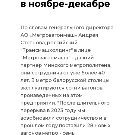
в ноябре-декабре
По словам генерального директора
АО «Метровагонмаш» Андрея
Степнова, российский
"Трансмашхолдинг" в лице
"Метровагонмаша" - давний
партнер Минского метрополитена,
они сотрудничают уже более 40
лет. В метро белорусской столицы
эксплуатируются сотни вагонов,
произведенных на этом
предприятии. "После длительного
перерыва в 2023 году мы
возобновили сотрудничество и в
прошлом году поставили 28 новых
вагонов метро - семь