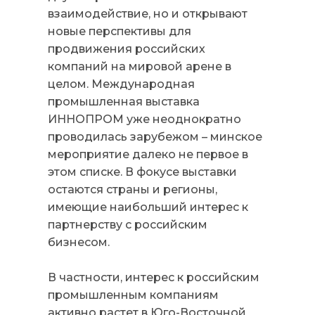
взаимодействие, но и открывают
новые перспективы для
продвижения российских
компаний на мировой арене в
целом. Международная
промышленная выставка
ИННОПРОМ уже неоднократно
проводилась зарубежом – минское
мероприятие далеко не первое в
этом списке. В фокусе выставки
остаются страны и регионы,
имеющие наибольший интерес к
партнерству с российским
бизнесом.
В частности, интерес к российским
промышленным компаниям
активно растет в Юго-Восточной