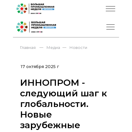
—
—
Главная
Медиа
Новости
17 октября 2025 г
ИННОПРОМ -
следующий шаг к
глобальности.
Новые
зарубежные