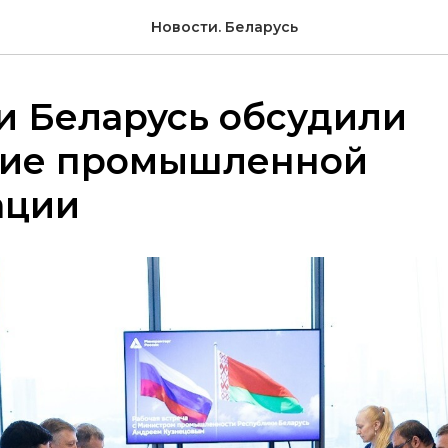
Новости. Беларусь
и Беларусь обсудили
ние промышленной
ации