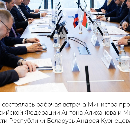
е состоялась рабочая встреча Министра п
ссийской Федерации Антона Алиханова и М
и Республики Беларусь Андрея Кузнецов